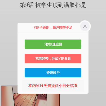
第9话 被学生顶到满脸都是
VIP卡過期，賬戶閱幣不足
3秒快速註冊
充值閱幣，升級VIP會員
登陸賬戶
本內容只免費提供小部分試看