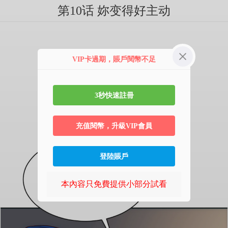
第10话 妳变得好主动
VIP卡過期，賬戶閱幣不足
3秒快速註冊
充值閱幣，升級VIP會員
登陸賬戶
本內容只免費提供小部分試看