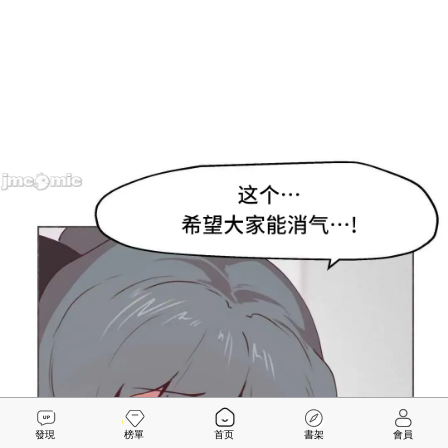
發現
榜單
首页
書架
會員